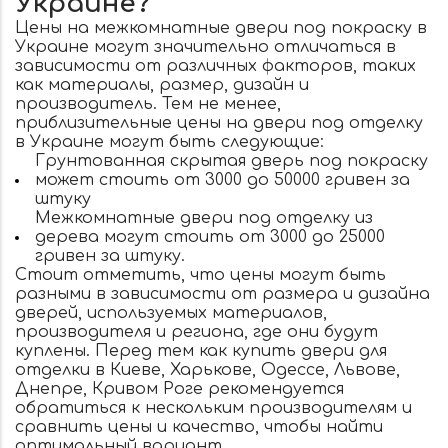
Украине?
Цены на межкомнатные двери под покраску в
Украине могут значительно отличаться в
зависимости от различных факторов, таких
как материалы, размер, дизайн и
производитель. Тем не менее,
приблизительные цены на двери под отделку
в Украине могут быть следующие:
Грунтованная скрытая дверь под покраску
может стоить от 3000 до 50000 гривен за
штуку
Межкомнатные двери под отделку из
дерева могут стоить от 3000 до 25000
гривен за штуку.
Стоит отметить, что цены могут быть
разными в зависимости от размера и дизайна
дверей, используемых материалов,
производителя и региона, где они будут
куплены. Перед тем как купить двери для
отделки в Киеве, Харькове, Одессе, Львове,
Днепре, Кривом Роге рекомендуется
обратиться к нескольким производителям и
сравнить цены и качество, чтобы найти
оптимальный вариант.