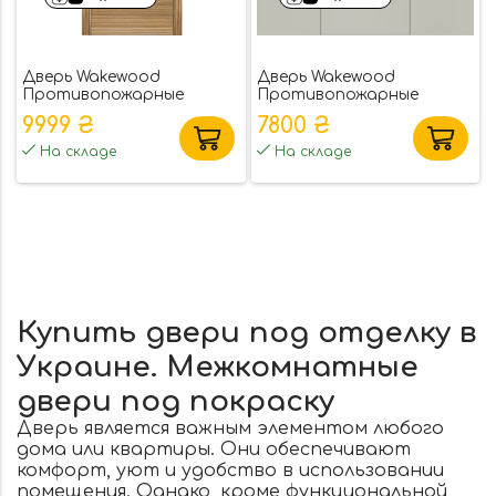
Дверь Wakewood
Дверь Wakewood
Противопожарные
Противопожарные
Evolushion 01
Evolushion 03
9999 ₴
7800 ₴
На складе
На складе
Купить двери под отделку в
Украине. Межкомнатные
двери под покраску
Дверь является важным элементом любого
дома или квартиры. Они обеспечивают
комфорт, уют и удобство в использовании
помещения. Однако, кроме функциональной