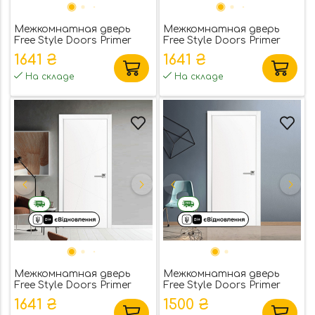
Межкомнатная дверь
Межкомнатная дверь
Free Style Doors Primer
Free Style Doors Primer
White 3 под покраску
White 4 под покраску
1641 ₴
1641 ₴
На складе
На складе
Межкомнатная дверь
Межкомнатная дверь
Free Style Doors Primer
Free Style Doors Primer
White 7 под покраску
White 1 под покраску
1641 ₴
1500 ₴