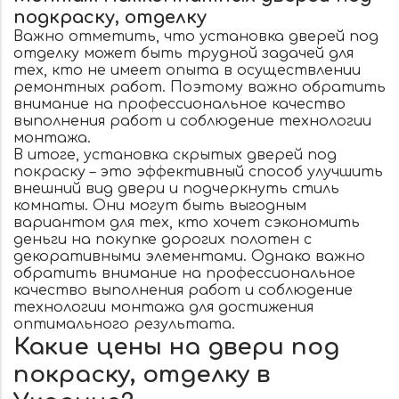
подкраску, отделку
Важно отметить, что установка дверей под
отделку может быть трудной задачей для
тех, кто не имеет опыта в осуществлении
ремонтных работ. Поэтому важно обратить
внимание на профессиональное качество
выполнения работ и соблюдение технологии
монтажа.
В итоге, установка скрытых дверей под
покраску – это эффективный способ улучшить
внешний вид двери и подчеркнуть стиль
комнаты. Они могут быть выгодным
вариантом для тех, кто хочет сэкономить
деньги на покупке дорогих полотен с
декоративными элементами. Однако важно
обратить внимание на профессиональное
качество выполнения работ и соблюдение
технологии монтажа для достижения
оптимального результата.
Какие цены на двери под
покраску, отделку в