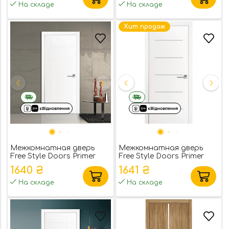
На складе
На складе
Хит продаж
Межкомнатная дверь
Межкомнатная дверь
Free Style Doors Primer
Free Style Doors Primer
White 2 под покраску
White 5 под покраску
1640 ₴
1641 ₴
На складе
На складе