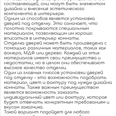
составляющей, они могут быть элементом
дизайна и внесения эстетического
компонента в интерьере.
Одним из способов является установка
дверей под отделку. Это означает, что
полотна покрываются специальным
материалом, позволяющим им хорошо
вписаться в интерьер комнаты.
Отделка дверей может быть произведена с
помощью различных материалов, таких как
фанера, МДФ или дерево. Каждый из этих
материалов имеет свои преимущества и
недостатки, но в целом они обеспечивают
высокое качество отделки.
Один из главных плюсов установки дверей
под отделку – это возможность подобрать
материал, цвет и фактуру под нужды дизайна
комнаты. Также важным преимуществом
является возможность заказать
индивидуальный цвет или фактуру, которая
будет отвечать конкретным требованиям и
вкусам заказчика.
Такой вариант подойдет для любого