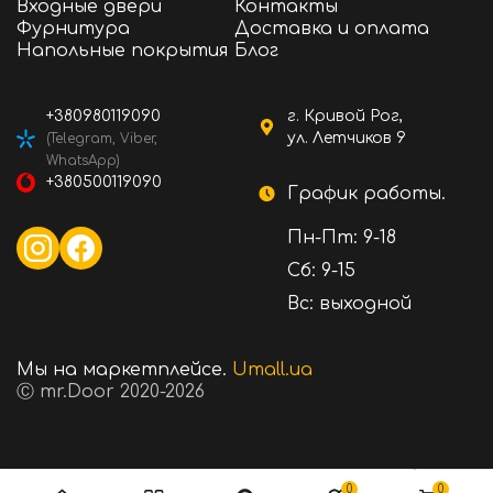
Входные двери
Контакты
Фурнитура
Доставка и оплата
Напольные покрытия
Блог
+380980119090
г. Кривой Рог,
ул. Летчиков 9
(Telegram, Viber,
WhatsApp)
+380500119090
График работы.
Пн-Пт: 9-18
Сб: 9-15
Вс: выходной
Мы на маркетплейсе.
Umall.ua
Ⓒ mr.Door 2020-2026
2320 ₴
Стоимость:
В корзину
0
0