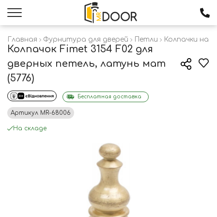
Главная
Фурнитура для дверей
Петли
Колпачки на п
Колпачок Fimet 3154 F02 для
дверных петель, латунь мат
(5776)
Бесплатная доставка
Артикул
MR-68006
На складе