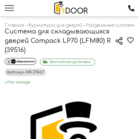
Главная
Фурнитура для дверей
Раздвижные системы 
Система для складывающихся
дверей Compack LP70 (LFM80) R
(39516)
Бесплатная доставка
Артикул
MR-37467
На складе