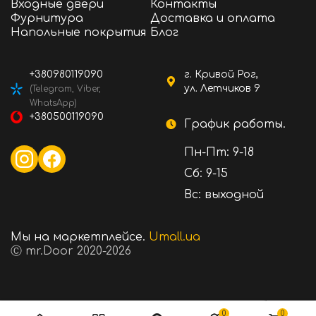
Входные двери
Контакты
Фурнитура
Доставка и оплата
Напольные покрытия
Блог
+380980119090
г. Кривой Рог,
ул. Летчиков 9
(Telegram, Viber,
WhatsApp)
+380500119090
График работы.
Пн-Пт: 9-18
Сб: 9-15
Вс: выходной
Мы на маркетплейсе.
Umall.ua
Ⓒ mr.Door 2020-2026
205 ₴
Стоимость:
В корзину
0
0