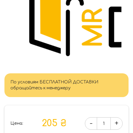
По условиям БЕСПЛАТНОЙ ДОСТАВКИ
обращайтесь к менеджеру
205 ₴
-
+
Цена:
Количество
товара