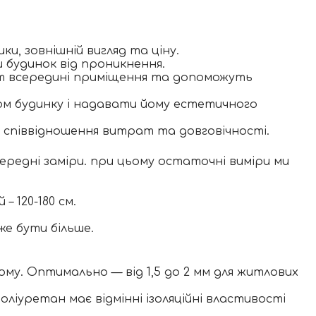
и, зовнішній вигляд та ціну.
 будинок від проникнення.
орт всередині приміщення та допоможуть
дом будинку і надавати йому естетичного
е співвідношення витрат та довговічності.
редні заміри. при цьому остаточні виміри ми
– 120-180 см.
же бути більше.
ому. Оптимально — від 1,5 до 2 мм для житлових
ліуретан має відмінні ізоляційні властивості