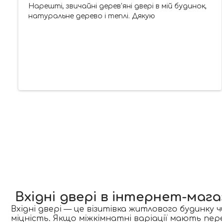
Нарешті, звичайні дерев'яні двері в мій будинок,
натуральне дерево і теплі. Дякую
Вхідні двері в інтернет-мага
Вхідні двері — це візитівка житлового будинку 
міцність. Якщо міжкімнатні варіації мають пер