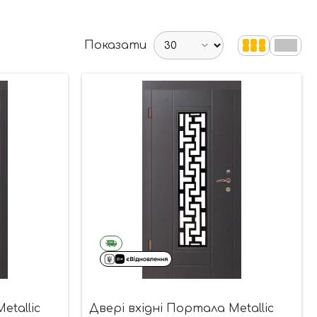
Показати
etallic
Двері вхідні Портала Metallic