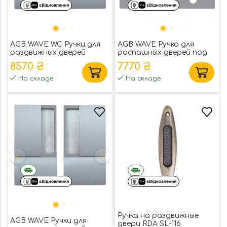
AGB WAVE WC Ручки для
AGB WAVE Ручка для
раздвижных дверей
распашных дверей под
цилиндр
8570 ₴
7770 ₴
На складе
На складе
Ручка на раздвижные
AGB WAVE Ручки для
двери RDA SL-116