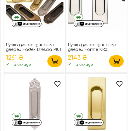
Ручка для раздвижных
Ручка для раздвижных
дверей Fadex Brescia PI01
дверей Forme KR01
1261 ₴
2143 ₴
На складе
На складе