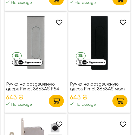
На складе
На складе
Ручка на раздвижную
Ручка на раздвижную
дверь Fimet 3663AS F54
дверь Fimet 3663AS мат
simil nikel (53914)
черный (53912)
643 ₴
643 ₴
На складе
На складе