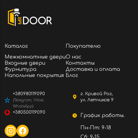
Каталог
Покупателю
Межкомнатные двери
О нас
Входные двери
Контакты
Фурнитура
Доставка и оплата
Напольные покрытия
Блог
+380980119090
г. Кривой Рог,
ул. Летчиков 9
(Telegram, Viber,
WhatsApp)
+380500119090
График работы.
Пн-Пт: 9-18
Сб: 9-15