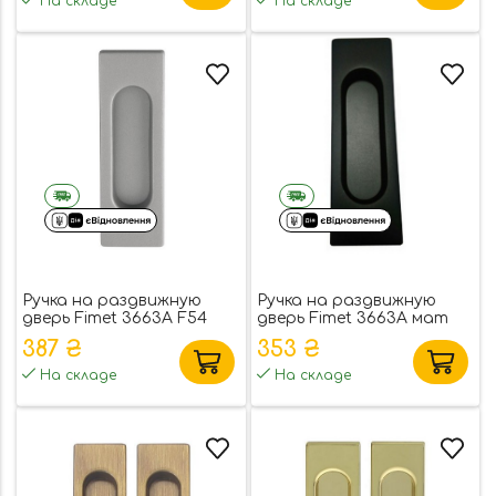
На складе
На складе
Ручка на раздвижную
Ручка на раздвижную
дверь Fimet 3663A F54
дверь Fimet 3663A мат
simil nikel (53909)
черный (53907)
387 ₴
353 ₴
На складе
На складе