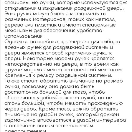
специальные ручки, которые используются для
открывания и закрывания раздвижной двери.
Эти ручки могут быть изготовлены из
различных материалов, таких как металл,
дерево или пластик и имеют специальные
механизмы для обеспечения удобства
использования.
Одним из важнейших критериев для выбора
врезных ручек для раздвижной системы и
двери является способ крепления ручки к
двери. Некоторые модели ручек крепятся
непосредственно на двери, в то время как
другие модели имеют встроенный механизм
крепления к рельсу раздвижной системы.
Также стоит обратить внимание на размер
ручки, поскольку она должна быть
достаточно большой для того, чтобы
обеспечить удобный захват рукой, но не
столь большой, чтобы мешать прохождению
через дверь. Кроме того, важно обратить
внимание на дизайн ручек, который должен
гармонично вписываться в дизайн интерьера
и отвечать вашим эстетическим
предпочтениям.