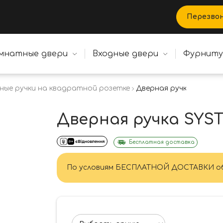
Перезво
мнатные двери
Входные двери
Фурнит
ные ручки на квадратной розетке
Дверная ручка SYSTE
Дверная ручка SY
Бесплатная доставка
По условиям БЕСПЛАТНОЙ ДОСТАВКИ об