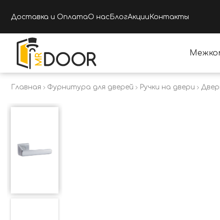
Доставка и Оплата
О нас
Блог
Акции
Контакты
Межко
Главная
Фурнитура для дверей
Ручки на двери
Двер