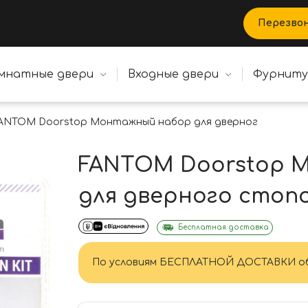
Перезво
мнатные двери
Входные двери
Фурнит
ANTOM Doorstop Монтажный набор для дверного стопор
FANTOM Doorstop 
для дверного стоп
Бесплатная доставка
По условиям БЕСПЛАТНОЙ ДОСТАВКИ об