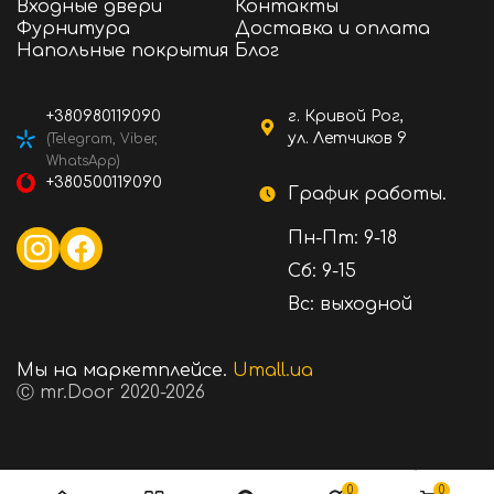
Входные двери
Контакты
Фурнитура
Доставка и оплата
Напольные покрытия
Блог
+380980119090
г. Кривой Рог,
ул. Летчиков 9
(Telegram, Viber,
WhatsApp)
+380500119090
График работы.
Пн-Пт: 9-18
Сб: 9-15
Вс: выходной
Мы на маркетплейсе.
Umall.ua
Ⓒ mr.Door 2020-2026
18350 ₴
Стоимость:
В корзину
0
0