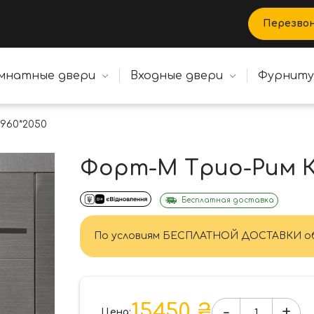
Перезво
мнатные двери
Входные двери
Фурнит
960*2050
Форт-М Трио-Рим К
Бесплатная доставка
По условиям БЕСПЛАТНОЙ ДОСТАВКИ об
15450 ₴
-
+
Цена: