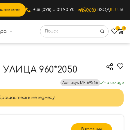
ните мне
+38 (098)
011 90 90
ВХОД
RU
UA
0
0
ура
УЛИЦА 960*2050
Артикул
MR-69566
На складе
ращайтесь к менеджеру
В корзину