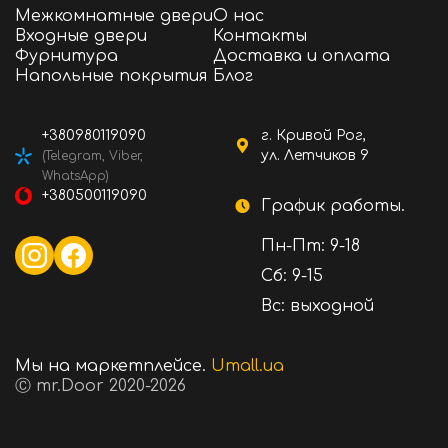
Межкомнатные двери
О нас
Входные двери
Контакты
Фурнитура
Доставка и оплата
Напольные покрытия
Блог
+380980119090
г. Кривой Рог,
ул. Летчиков 9
(Telegram, Viber,
WhatsApp)
+380500119090
График работы.
Пн-Пт: 9-18
Сб: 9-15
Вс: выходной
Мы на маркетплейсе.
Umall.ua
Ⓒ mr.Door 2020-2026
17867 ₴
Стоимость:
В корзину