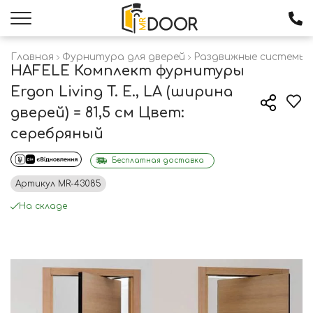
Главная
Фурнитура для дверей
Раздвижные системы 
HAFELE Комплект фурнитуры
Ergon Living T. E., LA (ширина
дверей) = 81,5 см Цвет:
серебряный
Бесплатная доставка
Артикул
MR-43085
На складе