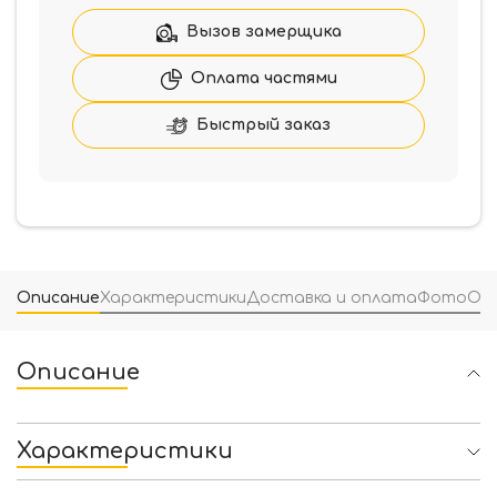
Вызов замерщика
Оплата частями
Быстрый заказ
Описание
Характеристики
Доставка и оплата
Фото
От
Описание
Характеристики