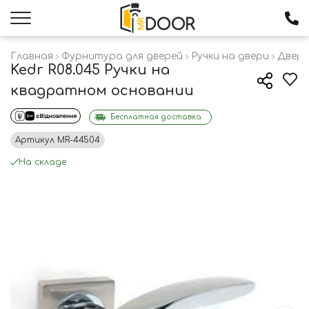
Главная
Фурнитура для дверей
Ручки на двери
Дверн
Kedr R08.045 Ручки на
квадратном основании
Бесплатная доставка
Артикул
MR-44504
На складе