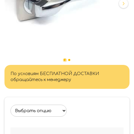
По условиям БЕСПЛАТНОЙ ДОСТАВКИ
обращайтесь к менеджеру