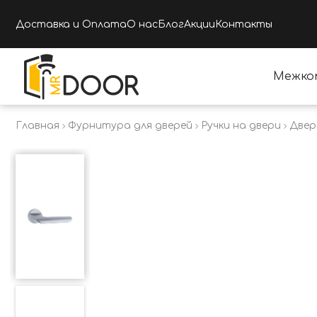
Доставка и Оплата
О нас
Блог
Акции
Контакты
Межко
Главная
Фурнитура для дверей
Ручки на двери
Двер