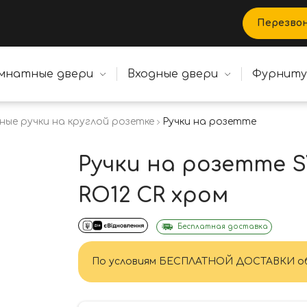
Перезво
мнатные двери
Входные двери
Фурнит
ные ручки на круглой розетке
Ручки на розетте SYSTEM L
Ручки на розетте S
RO12 CR хром
Бесплатная доставка
По условиям БЕСПЛАТНОЙ ДОСТАВКИ об