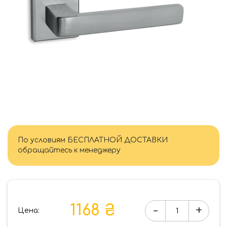
По условиям БЕСПЛАТНОЙ ДОСТАВКИ
обращайтесь к менеджеру
1168 ₴
-
+
Цена:
Количество
товара