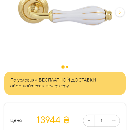
По условиям БЕСПЛАТНОЙ ДОСТАВКИ
обращайтесь к менеджеру
13944 ₴
-
+
Цена:
Количество
товара