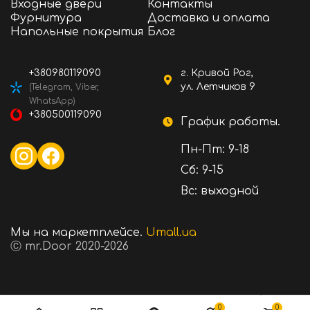
Входные двери
Контакты
Фурнитура
Доставка и оплата
Напольные покрытия
Блог
+380980119090
г. Кривой Рог,
ул. Летчиков 9
(Telegram, Viber,
WhatsApp)
+380500119090
График работы.
Пн-Пт: 9-18
Сб: 9-15
Вс: выходной
Мы на маркетплейсе.
Umall.ua
Ⓒ mr.Door 2020-2026
13944 ₴
Стоимость:
В корзину
0
0