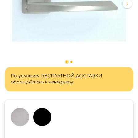
По условиям БЕСПЛАТНОЙ ДОСТАВКИ
обращайтесь к менеджеру