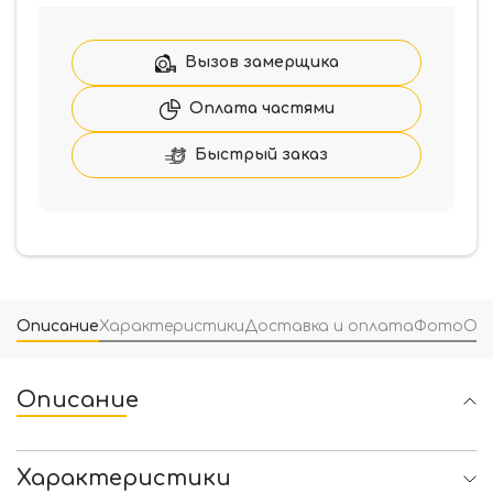
Вызов замерщика
Оплата частями
Быстрый заказ
Описание
Характеристики
Доставка и оплата
Фото
От
Описание
Характеристики