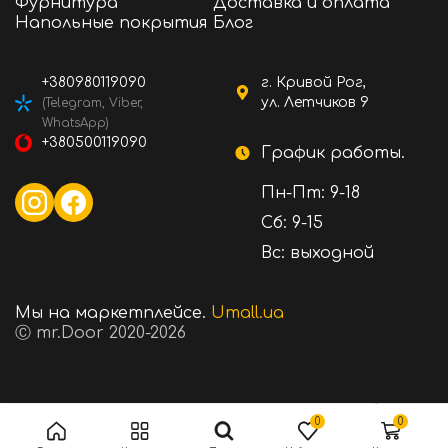
Фурнитура
Доставка и оплата
Напольные покрытия
Блог
+380980119090
г. Кривой Рог,
ул. Летчиков 9
(Telegram, Viber,
WhatsApp)
+380500119090
График работы.
Пн-Пт: 9-18
Сб: 9-15
Вс: выходной
Мы на маркетплейсе.
Umall.ua
Ⓒ mr.Door 2020-2026
630 ₴
Стоимость:
В корзину
0
0