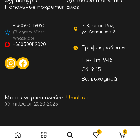
Фурнитура
Доставка и оплата
Напольные покрытия
Блог
+380980119090
г. Кривой Рог,
ул. Летчиков 9
(Telegram, Viber,
WhatsApp)
+380500119090
График работы.
Пн-Пт: 9-18
Сб: 9-15
Вс: выходной
Мы на маркетплейсе.
Umall.ua
Ⓒ mr.Door 2020-2026
1628 ₴
Стоимость:
В корзину
0
0