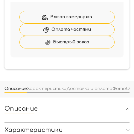
Вызов замерщика
Оплата частями
Быстрый заказ
Описание
Характеристики
Доставка и оплата
Фото
От
Описание
Характеристики