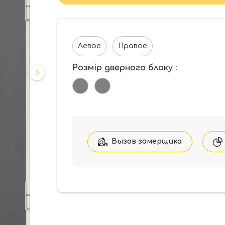
Левое
Правое
Розмір дверного блоку
:
Вызов замерщика