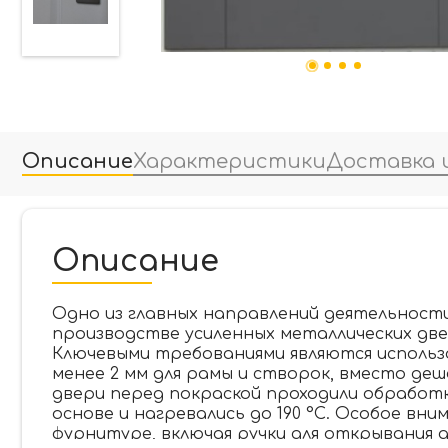
Описание
Характеристики
Доставка 
Описание
Одно из главных направлений деятельност
производстве усиленных металлических две
Ключевыми требованиями являются исполь
менее 2 мм для рамы и створок, вместо деш
двери перед покраской проходили обработ
основе и нагревались до 190 °C. Особое вн
фурнитуре, включая ручки для открывания 