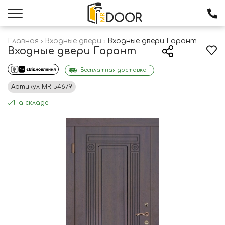
Главная
Входные двери
Входные двери Гарант
Входные двери Гарант
Бесплатная доставка
Артикул
MR-54679
На складе