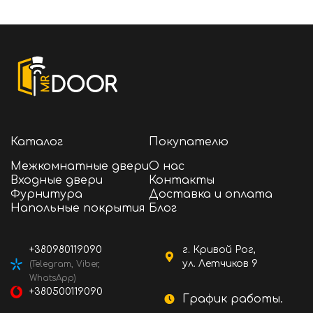
Каталог
Покупателю
Межкомнатные двери
О нас
Входные двери
Контакты
Фурнитура
Доставка и оплата
Напольные покрытия
Блог
+380980119090
г. Кривой Рог,
ул. Летчиков 9
(Telegram, Viber,
WhatsApp)
+380500119090
График работы.