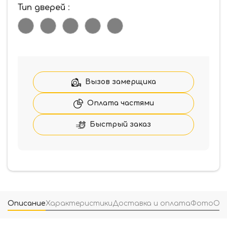
Тип дверей
:
Вызов замерщика
Оплата частями
Быстрый заказ
Описание
Характеристики
Доставка и оплата
Фото
От