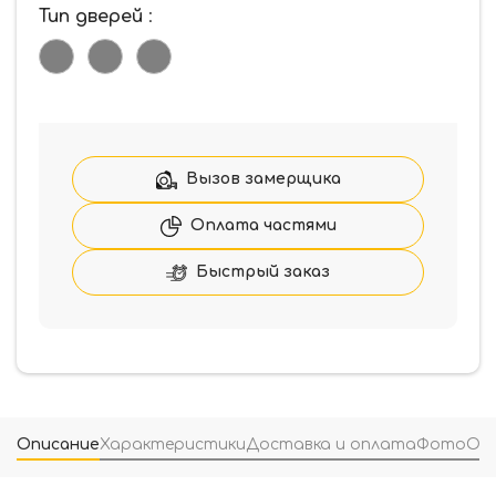
Тип дверей
:
Вызов замерщика
Оплата частями
Быстрый заказ
Описание
Характеристики
Доставка и оплата
Фото
От