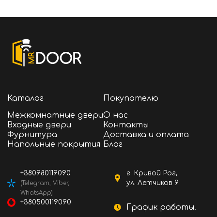
Каталог
Покупателю
Межкомнатные двери
О нас
Входные двери
Контакты
Фурнитура
Доставка и оплата
Напольные покрытия
Блог
+380980119090
г. Кривой Рог,
ул. Летчиков 9
(Telegram, Viber,
WhatsApp)
+380500119090
График работы.