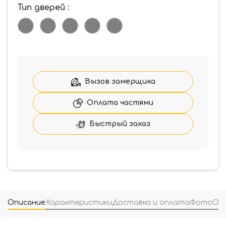
Тип дверей
:
Вызов замерщика
Оплата частями
Быстрый заказ
Описание
Характеристики
Доставка и оплата
Фото
От