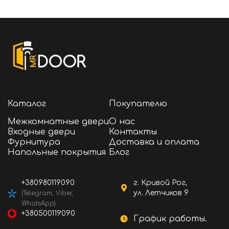
Каталог
Покупателю
Межкомнатные двери
О нас
Входные двери
Контакты
Фурнитура
Доставка и оплата
Напольные покрытия
Блог
+380980119090
г. Кривой Рог,
ул. Летчиков 9
(Telegram, Viber,
WhatsApp)
+380500119090
График работы.