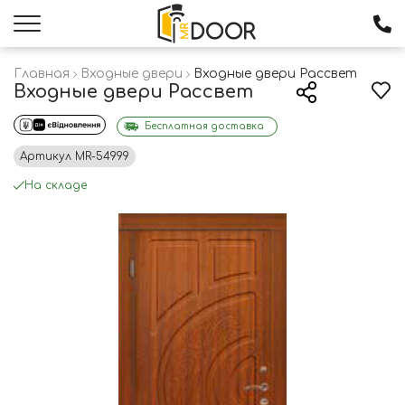
Главная
Входные двери
Входные двери Рассвет
Входные двери Рассвет
Бесплатная доставка
Артикул
MR-54999
На складе