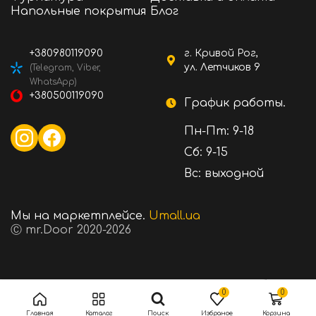
Напольные покрытия
Блог
+380980119090
г. Кривой Рог,
ул. Летчиков 9
(Telegram, Viber,
WhatsApp)
+380500119090
График работы.
Пн-Пт: 9-18
Сб: 9-15
Вс: выходной
Мы на маркетплейсе.
Umall.ua
Ⓒ mr.Door 2020-2026
1980 ₴
Стоимость:
В корзину
0
0
Главная
Каталог
Поиск
Избраное
Корзина