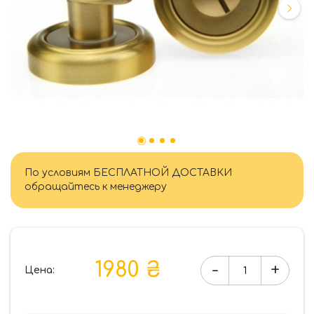
По условиям БЕСПЛАТНОЙ ДОСТАВКИ
обращайтесь к менеджеру
1980 ₴
-
+
Цена:
Количество
товара
WC-