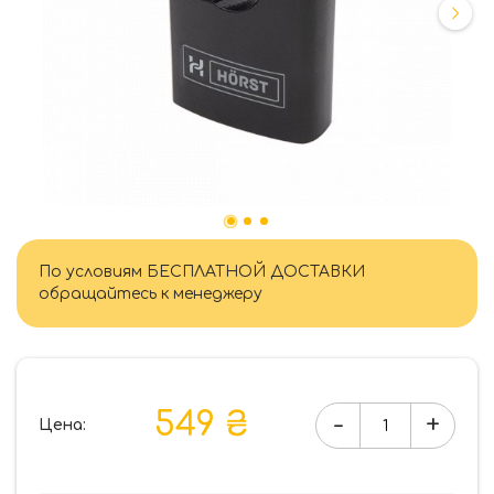
По условиям БЕСПЛАТНОЙ ДОСТАВКИ
обращайтесь к менеджеру
549 ₴
-
+
Цена:
Количество
товара
Замок