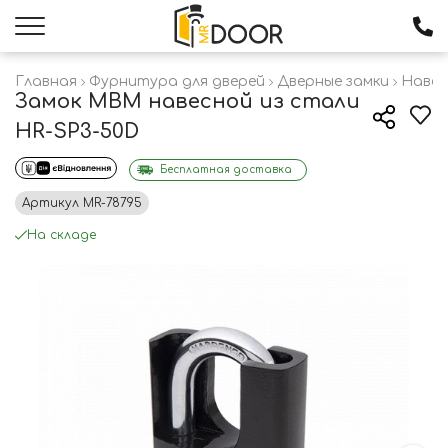
Главная
Фурнитура для дверей
Дверные замки
Навес
Замок МВМ навесной из стали
HR-SP3-50D
Бесплатная доставка
Артикул
MR-78795
На складе