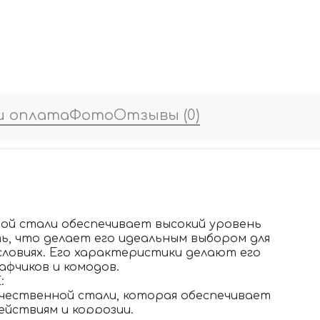
и оплата
Фото
Отзывы
(0)
ной стали обеспечивает высокий уровень
ь, что делает его идеальным выбором для
словиях. Его характеристики делают его
фчиков и комодов.
:
ачественной стали, которая обеспечивает
ействиям и коррозии.