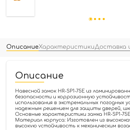
Описание
Характеристики
Доставка 
Описание
Навесной замок HR-SP1-75E из ламинирован
безопасности и коррозионную устойчивост
использования в экстремальных погодных у
надежным решением для защиты дверей, шка
Основные характеристики замка HR-SP1-75E
Материал корпуса: Изготовлен из высокок
высокую устойчивость к механическим возд