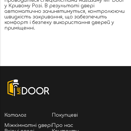
проводиться спеціалістами магазину Mr Door
у Кривому Розі. В результаті двері
автоматично зачинятимуться, контролюючи
швидкість закривання, що забезпечить
комфорт і безпеку використання дверей у
приміщенні.
Каталог
Покупцеві
Міжкімнатні двері
Про нас