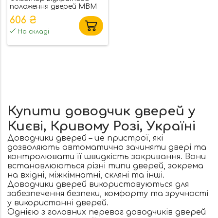
положення дверей MBM
606 ₴
На складі
Купити доводчик дверей у
Києві, Кривому Розі, Україні
Доводчики дверей – це пристрої, які
дозволяють автоматично зачиняти двері та
контролювати її швидкість закривання. Вони
встановлюються різні типи дверей, зокрема
на вхідні, міжкімнатні, скляні та інші.
Доводчики дверей використовуються для
забезпечення безпеки, комфорту та зручності
у використанні дверей.
Однією з головних переваг доводчиків дверей