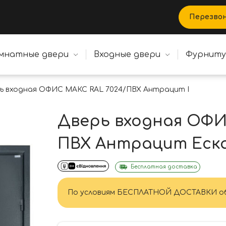
Перезво
мнатные двери
Входные двери
Фурнит
ь входная ОФИС МАКС RAL 7024/ПВХ Антрацит Ескада 26
Дверь входная ОФИ
ПВХ Антрацит Еска
Бесплатная доставка
По условиям БЕСПЛАТНОЙ ДОСТАВКИ об