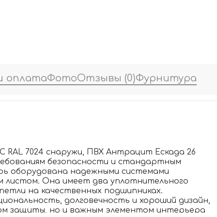
и оплата
Фото
Отзывы
(0)
Фурнитура
 RAL 7024 снаружи, ПВХ Антрацит Ескада 26
ребованиям безопасности и стандартным
рь оборудована надежными системами
 листом. Она имеет два уплотнительного
петли на качественных подшипниках.
иональность, долговечность и хороший дизайн,
ом защиты, но и важным элементом интерьера