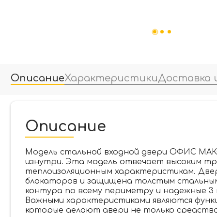
Описание
Характеристики
Доставка 
Описание
Модель стальной входной двери ОФИС МАКС
изнутри. Эта модель отвечает высоким т
теплоизоляционным характеристикам. Две
блокаторов и защищена толстым стальным
контура по всему периметру и надежные 3 
Важными характеристиками являются функц
которые делают двери не только средств