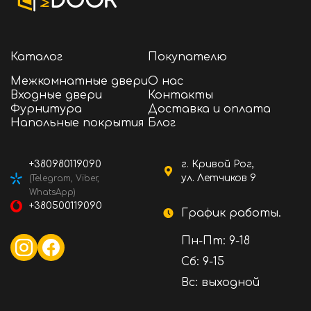
Каталог
Покупателю
Межкомнатные двери
О нас
Входные двери
Контакты
Фурнитура
Доставка и оплата
Напольные покрытия
Блог
+380980119090
г. Кривой Рог,
ул. Летчиков 9
(Telegram, Viber,
WhatsApp)
+380500119090
График работы.
Пн-Пт: 9-18
Сб: 9-15
Вс: выходной