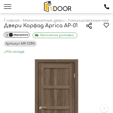
Главная
Межкомнатные двери
Ламинированные межк
Двери Корфад Aprica AP-01
Бесплатная доставка
Артикул
MR-13390
На складе