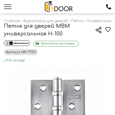
Главная
Фурнитура для дверей
Петли
Универсальны
Петля для дверей МВМ
универсальная H-100
Бесплатная доставка
Артикул
MR-77150
На складе