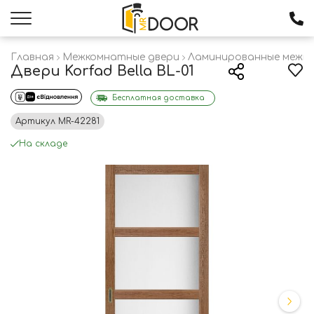
Главная
Межкомнатные двери
Ламинированные межк
Двери Korfad Bella BL-01
Бесплатная доставка
Артикул
MR-42281
На складе