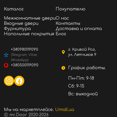
Каталог
Покупателю
Межкомнатные двери
О нас
Входные двери
Контакты
Фурнитура
Доставка и оплата
Напольные покрытия
Блог
+380980119090
г. Кривой Рог,
ул. Летчиков 9
(Telegram, Viber,
WhatsApp)
+380500119090
График работы.
Пн-Пт: 9-18
Сб: 9-15
Вс: выходной
Мы на маркетплейсе.
Umall.ua
Ⓒ mr.Door 2020-2026