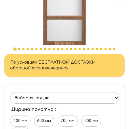
По условиям БЕСПЛАТНОЙ ДОСТАВКИ
обращайтесь к менеджеру
Ширина полотна
:
400 мм
600 мм
700 мм
800 мм