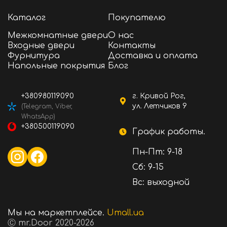
Каталог
Покупателю
Межкомнатные двери
О нас
Входные двери
Контакты
Фурнитура
Доставка и оплата
Напольные покрытия
Блог
+380980119090
г. Кривой Рог,
ул. Летчиков 9
(Telegram, Viber,
WhatsApp)
+380500119090
График работы.
Пн-Пт: 9-18
Сб: 9-15
Вс: выходной
Мы на маркетплейсе.
Umall.ua
Ⓒ mr.Door 2020-2026