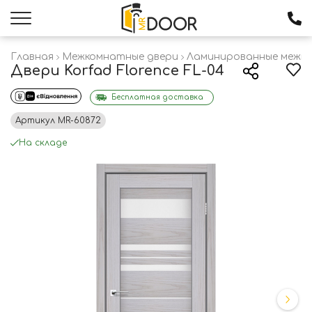
Главная
Межкомнатные двери
Ламинированные межк
Двери Korfad Florence FL-04
Бесплатная доставка
Артикул
MR-60872
На складе