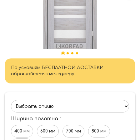
По условиям БЕСПЛАТНОЙ ДОСТАВКИ
обращайтесь к менеджеру
Ширина полотна
:
400 мм
600 мм
700 мм
800 мм