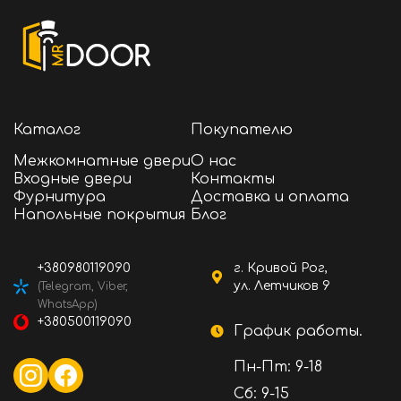
Каталог
Покупателю
Межкомнатные двери
О нас
Входные двери
Контакты
Фурнитура
Доставка и оплата
Напольные покрытия
Блог
+380980119090
г. Кривой Рог,
ул. Летчиков 9
(Telegram, Viber,
WhatsApp)
+380500119090
График работы.
Пн-Пт: 9-18
Сб: 9-15