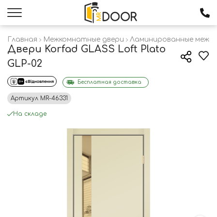
Главная
Межкомнатные двери
Ламинированные межк
Двери Korfad GLASS Loft Plato
GLP-02
Бесплатная доставка
Артикул
MR-46331
На складе