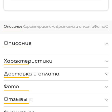
Описание
Характеристики
Доставка и оплата
Фото
От
Описание
Характеристики
Доставка и оплата
Фото
Отзывы
(0)