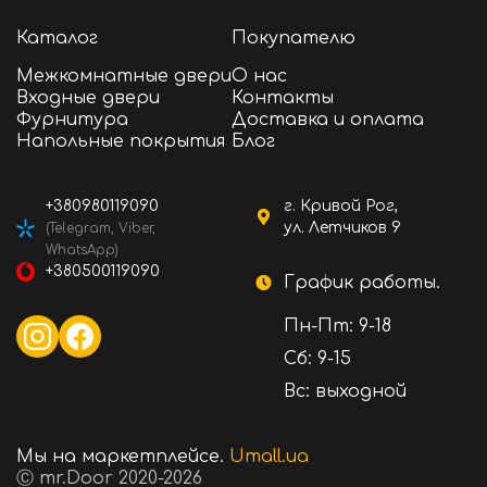
Каталог
Покупателю
Межкомнатные двери
О нас
Входные двери
Контакты
Фурнитура
Доставка и оплата
Напольные покрытия
Блог
+380980119090
г. Кривой Рог,
ул. Летчиков 9
(Telegram, Viber,
WhatsApp)
+380500119090
График работы.
Пн-Пт: 9-18
Сб: 9-15
Вс: выходной
Мы на маркетплейсе.
Umall.ua
Ⓒ mr.Door 2020-2026