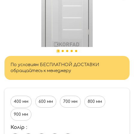
По условиям БЕСПЛАТНОЙ ДОСТАВКИ
обращайтесь к менеджеру
400 мм
600 мм
700 мм
800 мм
900 мм
Колір
: