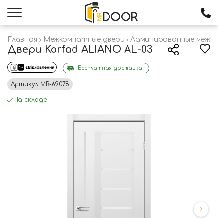
Главная
Межкомнатные двери
Ламинированные межк
Двери Korfad ALIANO AL-03
Бесплатная доставка
Артикул
MR-69078
На складе