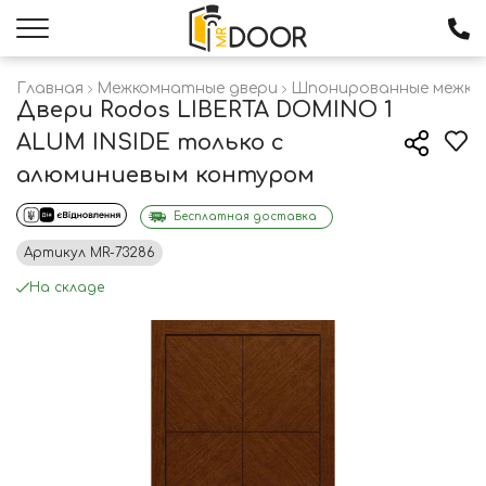
Главная
Межкомнатные двери
Шпонированные межко
Двери Rodos LIBERTA DOMINO 1
ALUM INSIDE только с
алюминиевым контуром
Бесплатная доставка
Артикул
MR-73286
На складе