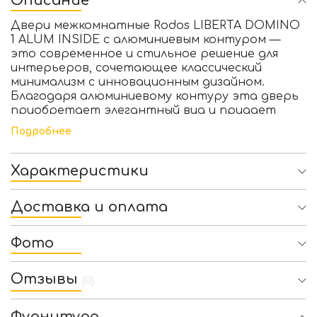
Описание
Двери межкомнатные Rodos LIBERTA DOMINO
1 ALUM INSIDE с алюминиевым контуром
—
это современное и стильное решение для
интерьеров, сочетающее классический
минимализм с инновационным дизайном.
Благодаря алюминиевому контуру эта дверь
приобретает элегантный вид и придает
вашему помещению современный акцент.
Подробнее
Основные характеристики:
Дизайн:
Двери Rodos LIBERTA DOMINO 1
ALUM INSIDE отличаются изящным
Характеристики
дизайном с использованием алюминиевого
контурного обрамления. Линии дверей
Доставка и оплата
простые, но изысканные. Алюминиевый
контур придает дверям современный вид и
дополнительную прочность, что позволяет
Фото
им хорошо вписаться в интерьеры,
выполненные в минималистическом или
Отзывы
лаконичном стиле.
(0)
Материал:
Каркас двери изготовлен из
высококачественного МДФ, что
Фурнитура