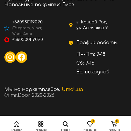
Напольные покрытия
Блог
+380980119090
г. Кривой Рог,
ул. Летчиков 9
(Telegram, Viber,
WhatsApp)
+380500119090
График работы.
Пн-Пт: 9-18
Сб: 9-15
Вс: выходной
Мы на маркетплейсе.
Umall.ua
Ⓒ mr.Door 2020-2026
8800 ₴
Стоимость:
В корзину
0
0
Главная
Каталог
Поиск
Избраное
Корзина