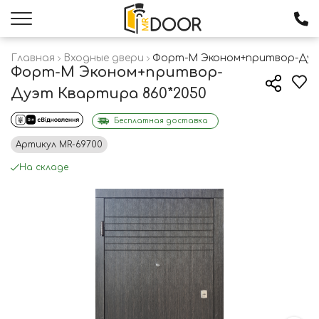
Главная
Входные двери
Форт-М Эконом+притвор-Дуэ
Форт-М Эконом+притвор-
Дуэт Квартира 860*2050
Бесплатная доставка
Артикул
MR-69700
На складе