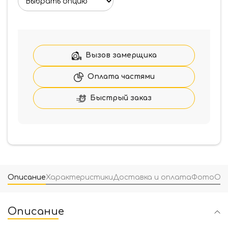
Вызов замерщика
Оплата частями
Быстрый заказ
Описание
Характеристики
Доставка и оплата
Фото
От
Описание