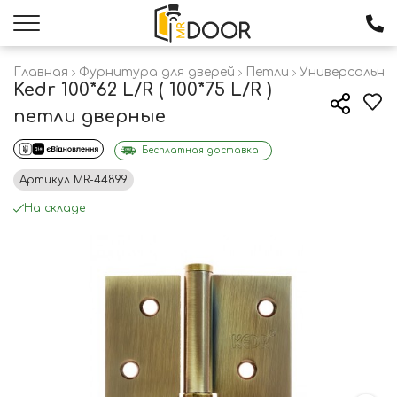
Главная
Фурнитура для дверей
Петли
Универсальны
Kedr 100*62 L/R ( 100*75 L/R )
петли дверные
Бесплатная доставка
Артикул
MR-44899
На складе