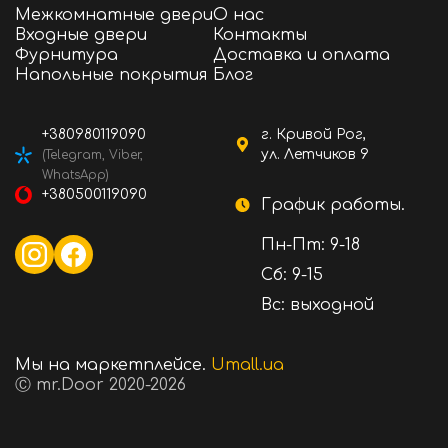
Межкомнатные двери
О нас
Входные двери
Контакты
Фурнитура
Доставка и оплата
Напольные покрытия
Блог
+380980119090
г. Кривой Рог,
ул. Летчиков 9
(Telegram, Viber,
WhatsApp)
+380500119090
График работы.
Пн-Пт: 9-18
Сб: 9-15
Вс: выходной
Мы на маркетплейсе.
Umall.ua
Ⓒ mr.Door 2020-2026
150 ₴
Стоимость:
В корзину