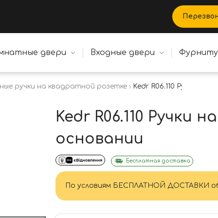
Перезво
мнатные двери
Входные двери
Фурнит
ные ручки на квадратной розетке
Kedr R06.110 Ручки на
Kedr R06.110 Ручки 
основании
Бесплатная доставка
По условиям БЕСПЛАТНОЙ ДОСТАВКИ об