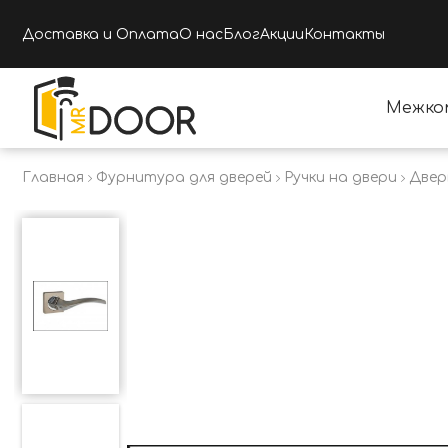
Доставка и Оплата
О нас
Блог
Акции
Контакты
Межко
Главная
Фурнитура для дверей
Ручки на двери
Двер