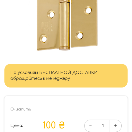
По условиям БЕСПЛАТНОЙ ДОСТАВКИ
обращайтесь к менеджеру
Очистить
100 ₴
-
+
Цена:
Количество