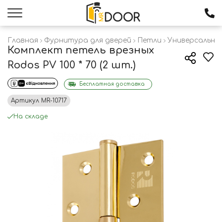
Главная
Фурнитура для дверей
Петли
Универсальны
Комплект петель врезных
Rodos PV 100 * 70 (2 шт.)
Бесплатная доставка
Артикул
MR-10717
На складе