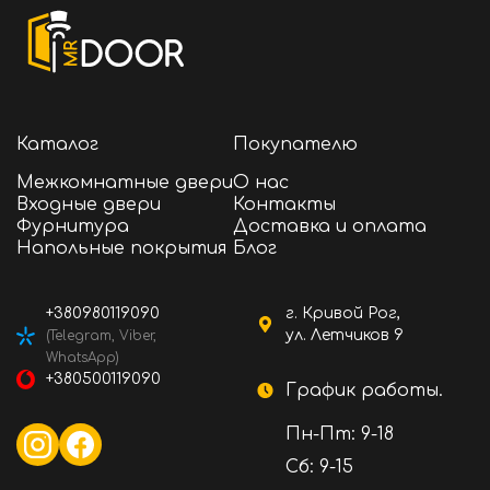
Каталог
Покупателю
Межкомнатные двери
О нас
Входные двери
Контакты
Фурнитура
Доставка и оплата
Напольные покрытия
Блог
+380980119090
г. Кривой Рог,
ул. Летчиков 9
(Telegram, Viber,
WhatsApp)
+380500119090
График работы.
Пн-Пт: 9-18
Сб: 9-15