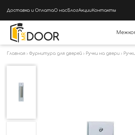
Доставка и Оплата
О нас
Блог
Акции
Контакты
Межко
Главная
Фурнитура для дверей
Ручки на двери
Ручк