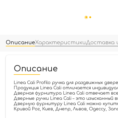
Описание
Характеристики
Доставка 
Описание
Linea Cali Profilo ручка для раздвижных двере
Продукция Linea Cali отличается индивидуа
Дверная фурнитура Linea Cali отвечает в
Дверные ручки Linea Cali – это изысканный
Дверную фурнитуру Linea Cali можно купит
Кривой Рог, Киев, Днепр, Львов, Одессу, За