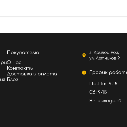
Покупателю
г. Кривой Рог,
ул. Летчиков 9
ери
О нас
Контакты
График работ
Доставка и оплата
ия
Блог
Пн-Пт: 9-18
Сб: 9-15
Вс: выходной