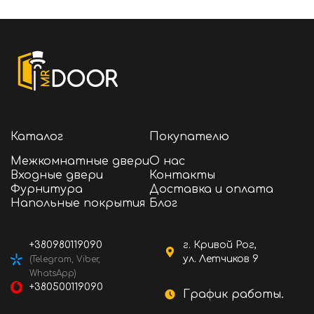
Каталог
Покупателю
Межкомнатные двери
О нас
Входные двери
Контакты
Фурнитура
Доставка и оплата
Напольные покрытия
Блог
+380980119090
г. Кривой Рог,
ул. Летчиков 9
(Telegram, Viber,
WhatsApp)
+380500119090
График работы.