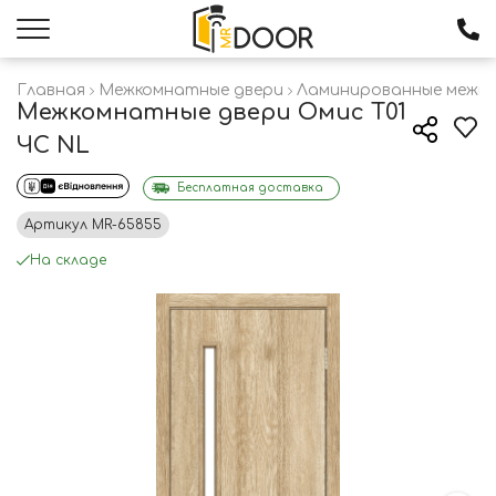
Главная
Межкомнатные двери
Ламинированные межк
Межкомнатные двери Омис T01
ЧС NL
Бесплатная доставка
Артикул
MR-65855
На складе