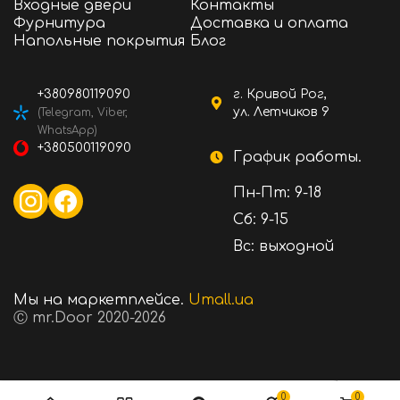
Входные двери
Контакты
Фурнитура
Доставка и оплата
Напольные покрытия
Блог
+380980119090
г. Кривой Рог,
ул. Летчиков 9
(Telegram, Viber,
WhatsApp)
+380500119090
График работы.
Пн-Пт: 9-18
Сб: 9-15
Вс: выходной
Мы на маркетплейсе.
Umall.ua
Ⓒ mr.Door 2020-2026
139 ₴
Стоимость:
В корзину
0
0