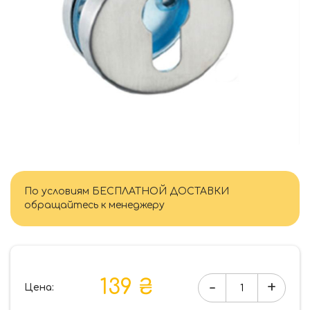
По условиям БЕСПЛАТНОЙ ДОСТАВКИ
обращайтесь к менеджеру
139 ₴
-
+
Цена:
Количество
товара