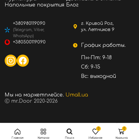
Напольные покрытия
Блог
+380980119090
г. Кривой Рог,
ул. Летчиков 9
(Telegram, Viber,
WhatsApp)
+380500119090
График работы.
Пн-Пт: 9-18
Сб: 9-15
Вс: выходной
Мы на маркетплейсе.
Umall.ua
Ⓒ mr.Door 2020-2026
5 ₴
Стоимость:
В корзину
0
0
Главная
Каталог
Поиск
Избраное
Корзина