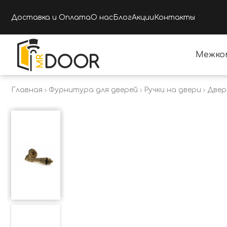
Доставка и Оплата
О нас
Блог
Акции
Контакты
Межко
Главная
Фурнитура для дверей
Ручки на двери
Двер