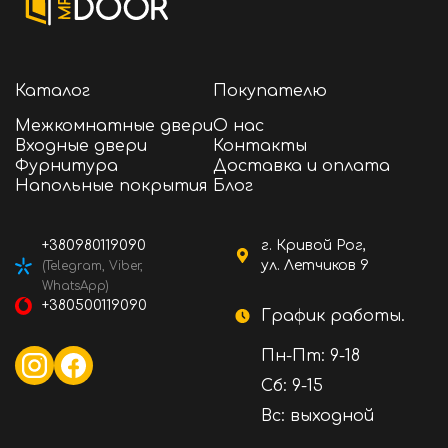
Каталог
Покупателю
Межкомнатные двери
О нас
Входные двери
Контакты
Фурнитура
Доставка и оплата
Напольные покрытия
Блог
+380980119090
г. Кривой Рог,
ул. Летчиков 9
(Telegram, Viber,
WhatsApp)
+380500119090
График работы.
Пн-Пт: 9-18
Сб: 9-15
Вс: выходной