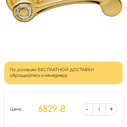
По условиям БЕСПЛАТНОЙ ДОСТАВКИ
обращайтесь к менеджеру
6829 ₴
-
+
Цена:
Количество
товара
Ручка