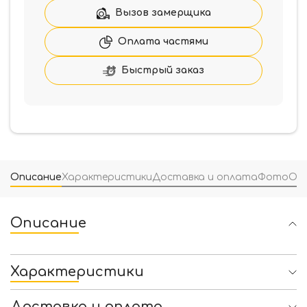
Вызов замерщика
Оплата частями
Быстрый заказ
Описание
Характеристики
Доставка и оплата
Фото
От
Описание
Характеристики
Доставка и оплата