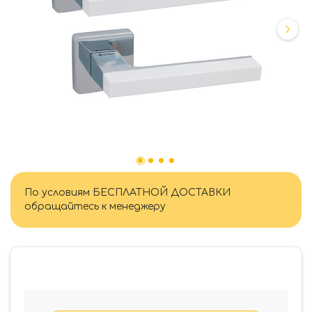
По условиям БЕСПЛАТНОЙ ДОСТАВКИ
обращайтесь к менеджеру