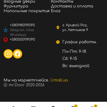
Входные двери
Контакты
Фурнитура
Доставка и оплата
Напольные покрытия
Блог
+380980119090
г. Кривой Рог,
ул. Летчиков 9
(Telegram, Viber,
WhatsApp)
+380500119090
График работы.
Пн-Пт: 9-18
Сб: 9-15
Вс: выходной
Мы на маркетплейсе.
Umall.ua
Ⓒ mr.Door 2020-2026
1590 ₴
Стоимость:
В корзину
0
0