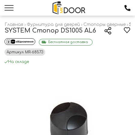
Главная
Фурнитура для дверей
Стопоры дверные
SY
SYSTEM Стопор DS1005 AL6
Бесплатная доставка
Артикул
MR-68573
На складе