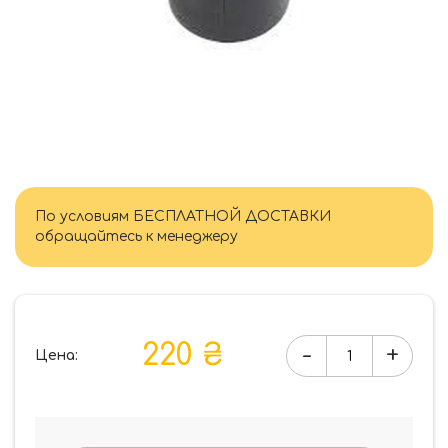
По условиям БЕСПЛАТНОЙ ДОСТАВКИ
обращайтесь к менеджеру
220 ₴
-
+
Цена:
Количество
товара
SYSTEM
Стопор
DS1005