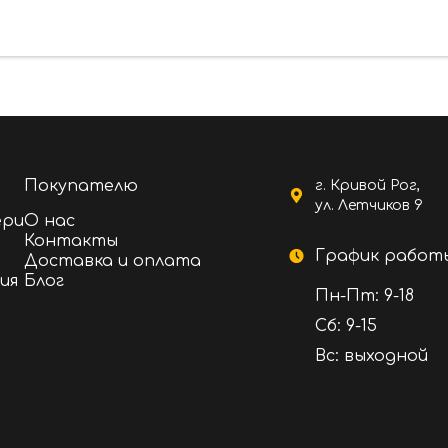
Покупателю
г. Кривой Рог,
ул. Летчиков 9
ери
О нас
Контакты
График работ
Доставка и оплата
ия
Блог
Пн-Пт: 9-18
Сб: 9-15
Вс: выходной