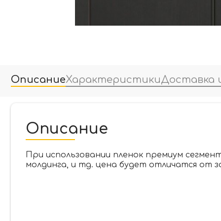
Описание
Характеристики
Доставка 
Описание
При использовании пленок премиум сегмента
молдинга, и тд. цена будет отличатся от з