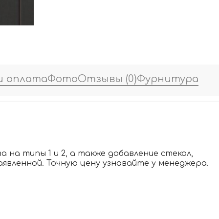
и оплата
Фото
Отзывы
(0)
Фурнитура
 на типы 1 и 2, а также добавление стекол,
аявленной. Точную цену узнавайте у менеджера.