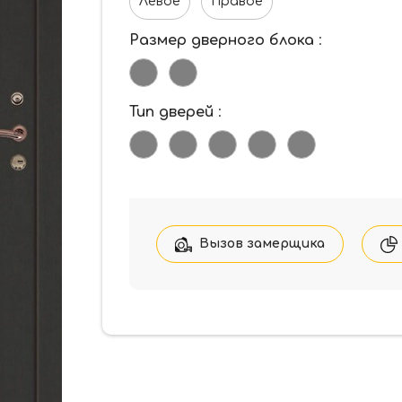
Левое
Правое
Размер дверного блока
:
Тип дверей
:
Вызов замерщика