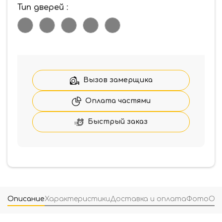
Тип дверей
:
Вызов замерщика
Оплата частями
Быстрый заказ
Описание
Характеристики
Доставка и оплата
Фото
От