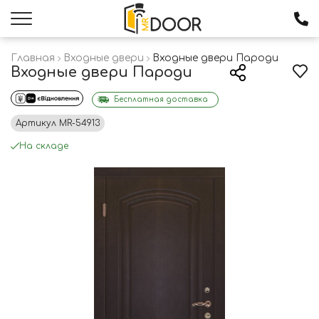
Главная
Входные двери
Входные двери Пароди
Входные двери Пароди
Бесплатная доставка
Артикул
MR-54913
На складе