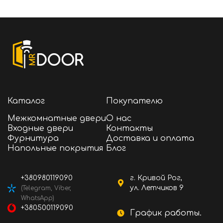
Каталог
Покупателю
Межкомнатные двери
О нас
Входные двери
Контакты
Фурнитура
Доставка и оплата
Напольные покрытия
Блог
+380980119090
г. Кривой Рог,
ул. Летчиков 9
(Telegram, Viber,
WhatsApp)
+380500119090
График работы.