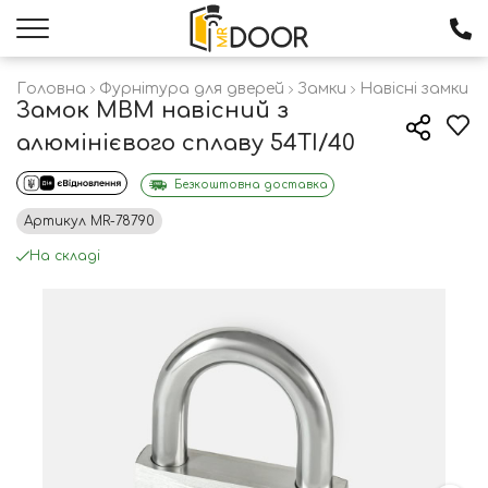
Головна
Фурнітура для дверей
Замки
Навісні замки
Замок МВМ навісний з
алюмінієвого сплаву 54TI/40
Безкоштовна доставка
Артикул
MR-78790
На складі