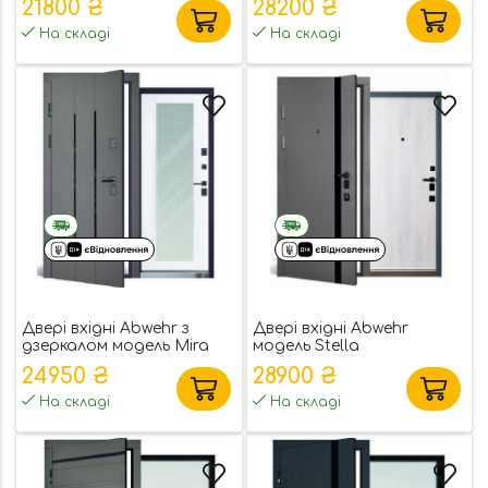
21800 ₴
28200 ₴
На складі
На складі
Двері вхідні Abwehr з
Двері вхідні Abwehr
дзеркалом модель Mira
модель Stella
24950 ₴
28900 ₴
На складі
На складі