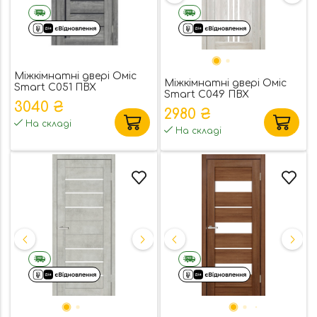
Міжкімнатні двері Оміс
Міжкімнатні двері Оміс
Smart С051 ПВХ
Smart С049 ПВХ
3040 ₴
2980 ₴
На складі
На складі