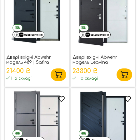
Двері вхідні Abwehr
Двері вхідні Abwehr
модель 489 | Safira
модель Leavina
21400 ₴
23300 ₴
На складі
На складі