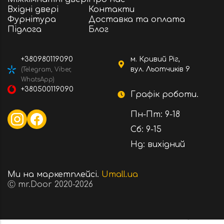
Вхідні двері
Контакти
Фурнітура
Доставка та оплата
Підлога
Блог
+380980119090
м. Кривий Ріг,
вул. Льотчиків 9
(Telegram, Viber,
WhatsApp)
+380500119090
Графік роботи.
Пн-Пт: 9-18
Сб: 9-15
Нд: вихідний
Ми на маркетплейсі.
Umall.ua
Ⓒ mr.Door 2020-2026