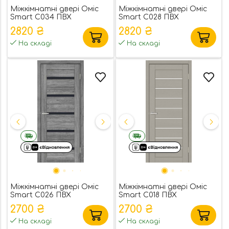
Міжкімнатні двері Оміс
Міжкімнатні двері Оміс
Smart С034 ПВХ
Smart С028 ПВХ
2820 ₴
2820 ₴
На складі
На складі
Міжкімнатні двері Оміс
Міжкімнатні двері Оміс
Smart С026 ПВХ
Smart С018 ПВХ
2700 ₴
2700 ₴
На складі
На складі